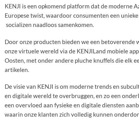
KENJI is een opkomend platform dat de moderne Az
Europese twist, waardoor consumenten een unieke
socializen naadloos samenkomen.
Door onze producten bieden we een betoverende wi
onze virtuele wereld via de KENJILand mobiele app
Oosten, met onder andere pluche knuffels die elk e
artikelen.
De visie van KENJI is om moderne trends en subcult
en digitale wereld te overbruggen, en zo een onde
een overvloed aan fysieke en digitale diensten aan
waarin onze klanten zich volledig kunnen onderdo