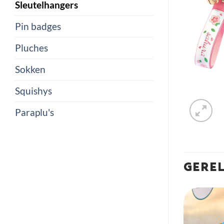
Sleutelhangers
Pin badges
Pluches
Sokken
Squishys
Paraplu's
GERE