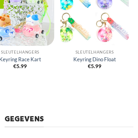
SLEUTELHANGERS
SLEUTELHANGERS
Keyring Race Kart
Keyring Dino Float
€
5.99
€
5.99
GEGEVENS