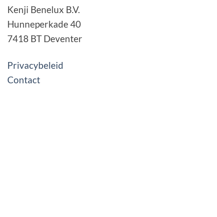
Kenji Benelux B.V.
Hunneperkade 40
7418 BT Deventer
Privacybeleid
Contact