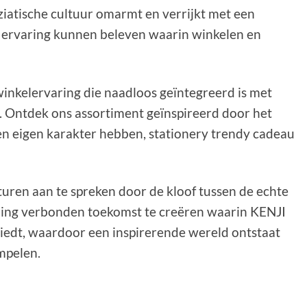
iatische cultuur omarmt en verrijkt met een
 ervaring kunnen beleven waarin winkelen en
nkelervaring die naadloos geïntegreerd is met
. Ontdek ons assortiment geïnspireerd door het
en eigen karakter hebben, stationery trendy cadeau
uren aan te spreken door de kloof tussen de echte
rling verbonden toekomst te creëren waarin KENJI
biedt, waardoor een inspirerende wereld ontstaat
mpelen.