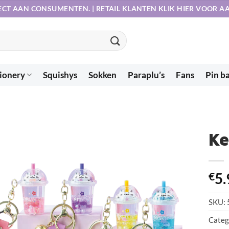
ECT AAN CONSUMENTEN. | RETAIL KLANTEN KLIK HIER VOOR 
ionery
Squishys
Sokken
Paraplu’s
Fans
Pin b
Ke
€
5.
SKU:
Categ