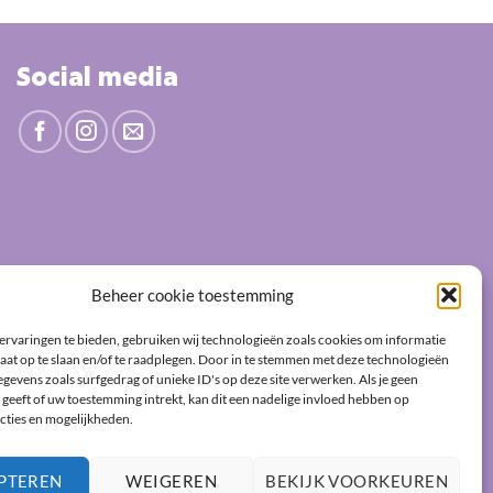
Social media
Beheer cookie toestemming
ervaringen te bieden, gebruiken wij technologieën zoals cookies om informatie
aat op te slaan en/of te raadplegen. Door in te stemmen met deze technologieën
gevens zoals surfgedrag of unieke ID's op deze site verwerken. Als je geen
geeft of uw toestemming intrekt, kan dit een nadelige invloed hebben op
cties en mogelijkheden.
PTEREN
WEIGEREN
BEKIJK VOORKEUREN