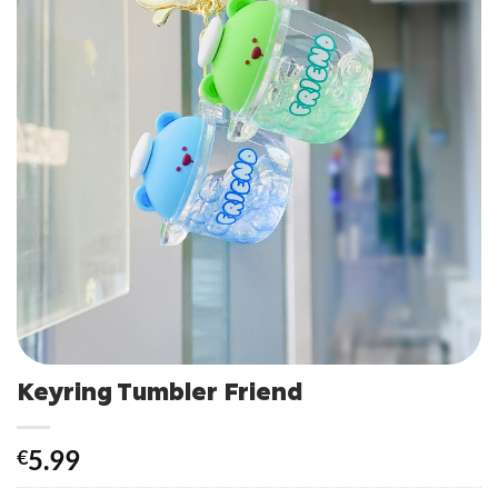
Keyring Tumbler Friend
5.99
€