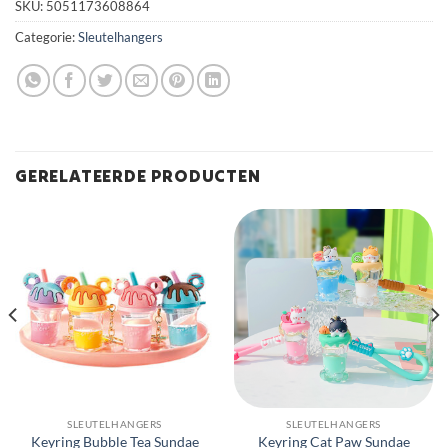
SKU:
5051173608864
Categorie:
Sleutelhangers
GERELATEERDE PRODUCTEN
SLEUTELHANGERS
SLEUTELHANGERS
Keyring Bubble Tea Sundae
Keyring Cat Paw Sundae