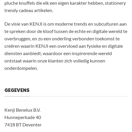
pluche knuffels die elk een eigen karakter hebben, stationery
trendy cadeau artikelen.
De visie van KENJI is om moderne trends en subculturen aan
te spreken door de kloof tussen de echte en digitale wereld te
overbruggen, en zo een onderling verbonden toekomst te
creëren waarin KENJI een overvloed aan fysieke en digitale
diensten aanbiedt, waardoor een inspirerende wereld
ontstaat waarin onze klanten zich volledig kunnen
onderdompelen.
GEGEVENS
Kenji Benelux B.V.
Hunneperkade 40
7418 BT Deventer