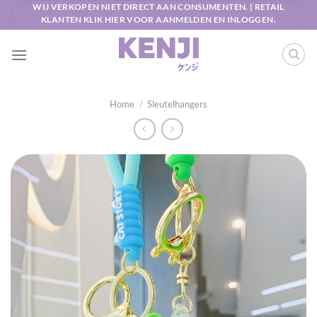
Ga
WIJ VERKOPEN NIET DIRECT AAN CONSUMENTEN. | RETAIL
KLANTEN KLIK HIER VOOR AANMELDEN EN INLOGGEN.
naar
inhoud
Home
/
Sleutelhangers