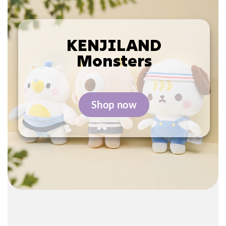
KENJILAND
Monsters
Shop now