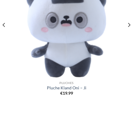
PLUCHES
Pluche Kland Oni – Ji
€
19.99