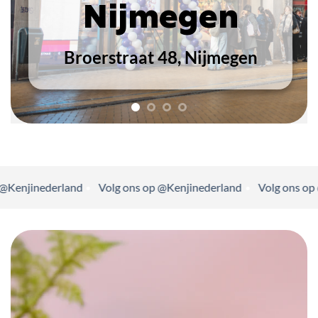
land
Volg ons op @Kenjinederland
Volg ons op @Kenjinede