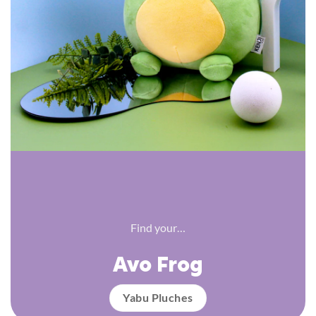
Find your…
Avo Frog
Yabu Pluches