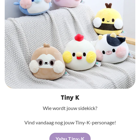
Tiny K
Wie wordt jouw sidekick?
Vind vandaag nog jouw Tiny-K-personage!
Yabu Tiny-K