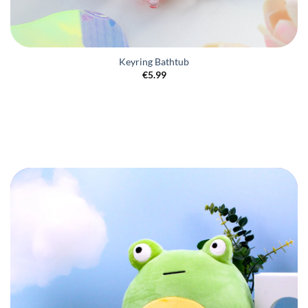
Keyring Bathtub
€
5.99