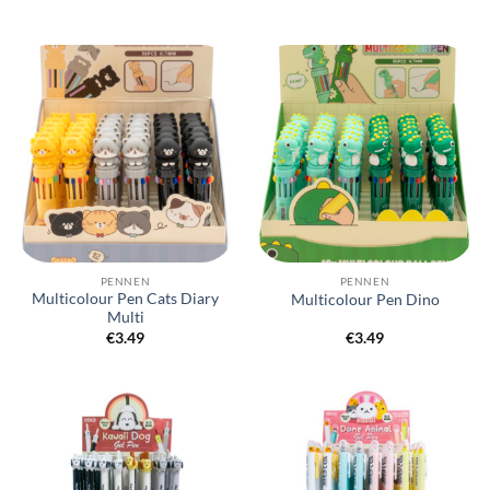
PENNEN
PENNEN
Multicolour Pen Cats Diary
Multicolour Pen Dino
Multi
€
3.49
€
3.49