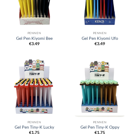
PENNEN
PENNEN
Gel Pen Kiyomi Bee
Gel Pen Kiyomi Ufo
€
3.49
€
3.49
PENNEN
PENNEN
Gel Pen Tiny-K Lucky
Gel Pen Tiny-K Oppy
€
1.75
€
1.75