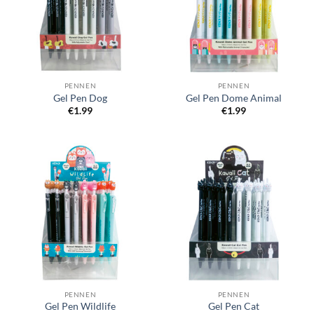
PENNEN
PENNEN
Gel Pen Dog
Gel Pen Dome Animal
€
1.99
€
1.99
PENNEN
PENNEN
Gel Pen Wildlife
Gel Pen Cat