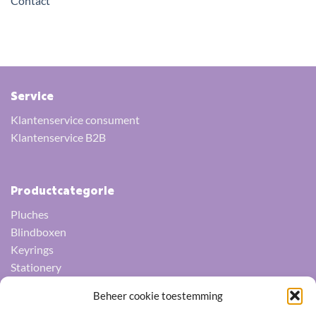
Contact
Service
Klantenservice consument
Klantenservice B2B
Productcategorie
Pluches
Blindboxen
Keyrings
Stationery
Squishys
Beheer cookie toestemming
Socks