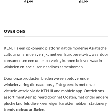
€
1.99
€
1.99
OVER ONS
KENJI is een opkomend platform dat de moderne Aziatische
cultuur omarmt en verrijkt met een Europese twist, waardoor
consumenten een unieke ervaring kunnen beleven waarin
winkelen en socializen naadloos samenkomen.
Door onze producten bieden we een betoverende
winkelervaring die naadloos geïntegreerd is met onze
virtuele wereld via de KENJILand mobiele app. Ontdek ons
assortiment geïnspireerd door het Oosten, met onder andere
pluche knuffels die elk een eigen karakter hebben, stationery
trendy cadeau artikelen.