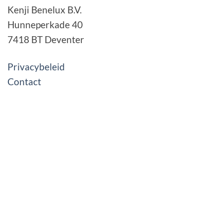
Kenji Benelux B.V.
Hunneperkade 40
7418 BT Deventer
Privacybeleid
Contact