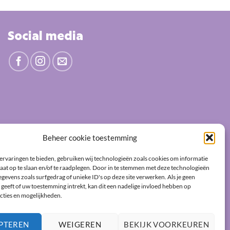
Social media
Beheer cookie toestemming
ervaringen te bieden, gebruiken wij technologieën zoals cookies om informatie
aat op te slaan en/of te raadplegen. Door in te stemmen met deze technologieën
gevens zoals surfgedrag of unieke ID's op deze site verwerken. Als je geen
geeft of uw toestemming intrekt, kan dit een nadelige invloed hebben op
cties en mogelijkheden.
PTEREN
WEIGEREN
BEKIJK VOORKEUREN