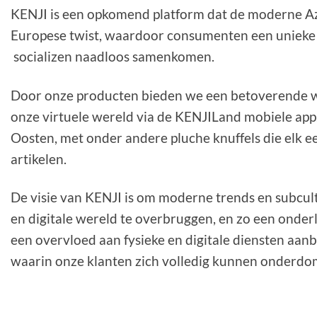
KENJI is een opkomend platform dat de moderne Az
Europese twist, waardoor consumenten een unieke
socializen naadloos samenkomen.
Door onze producten bieden we een betoverende wi
onze virtuele wereld via de KENJILand mobiele app
Oosten, met onder andere pluche knuffels die elk e
artikelen.
De visie van KENJI is om moderne trends en subcult
en digitale wereld te overbruggen, en zo een onde
een overvloed aan fysieke en digitale diensten aan
waarin onze klanten zich volledig kunnen onderdo