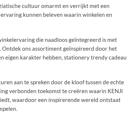
iatische cultuur omarmt en verrijkt met een
 ervaring kunnen beleven waarin winkelen en
nkelervaring die naadloos geïntegreerd is met
. Ontdek ons assortiment geïnspireerd door het
en eigen karakter hebben, stationery trendy cadeau
uren aan te spreken door de kloof tussen de echte
rling verbonden toekomst te creëren waarin KENJI
biedt, waardoor een inspirerende wereld ontstaat
mpelen.