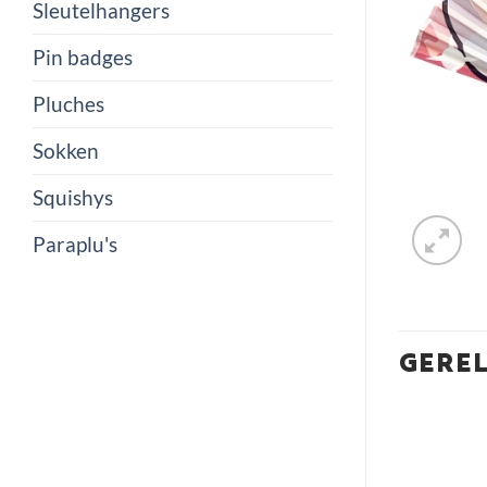
Sleutelhangers
Pin badges
Pluches
Sokken
Squishys
Paraplu's
GERE