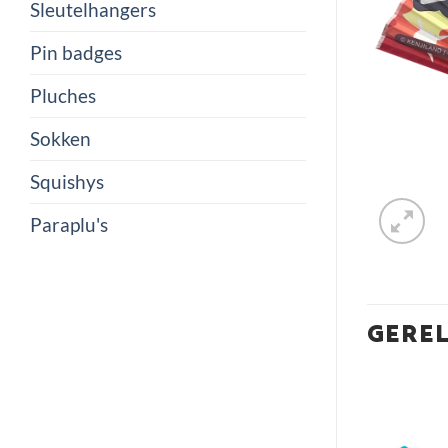
Sleutelhangers
Pin badges
Pluches
Sokken
Squishys
Paraplu's
GERE