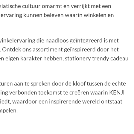
iatische cultuur omarmt en verrijkt met een
 ervaring kunnen beleven waarin winkelen en
nkelervaring die naadloos geïntegreerd is met
. Ontdek ons assortiment geïnspireerd door het
en eigen karakter hebben, stationery trendy cadeau
uren aan te spreken door de kloof tussen de echte
rling verbonden toekomst te creëren waarin KENJI
biedt, waardoor een inspirerende wereld ontstaat
mpelen.