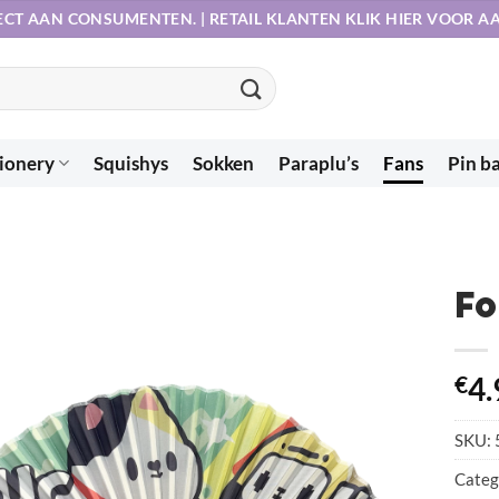
ECT AAN CONSUMENTEN. | RETAIL KLANTEN KLIK HIER VOOR 
ionery
Squishys
Sokken
Paraplu’s
Fans
Pin b
Fo
€
4.
SKU:
Categ