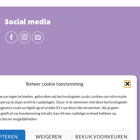
Social media
Beheer cookie toestemming
ervaringen te bieden, gebruiken wij technologieën zoals cookies om informatie
aat op te slaan en/of te raadplegen. Door in te stemmen met deze technologieën
gevens zoals surfgedrag of unieke ID's op deze site verwerken. Als je geen
geeft of uw toestemming intrekt, kan dit een nadelige invloed hebben op
cties en mogelijkheden.
PTEREN
WEIGEREN
BEKIJK VOORKEUREN