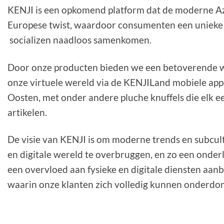
KENJI is een opkomend platform dat de moderne Az
Europese twist, waardoor consumenten een unieke
socializen naadloos samenkomen.
Door onze producten bieden we een betoverende wi
onze virtuele wereld via de KENJILand mobiele app
Oosten, met onder andere pluche knuffels die elk e
artikelen.
De visie van KENJI is om moderne trends en subcult
en digitale wereld te overbruggen, en zo een onde
een overvloed aan fysieke en digitale diensten aan
waarin onze klanten zich volledig kunnen onderdo