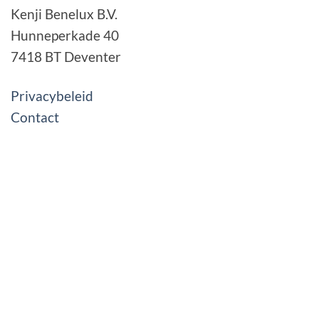
Kenji Benelux B.V.
Hunneperkade 40
7418 BT Deventer
Privacybeleid
Contact