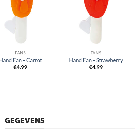
FANS
FANS
Hand Fan – Carrot
Hand Fan – Strawberry
€
4.99
€
4.99
GEGEVENS