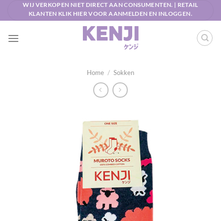
Ga
WIJ VERKOPEN NIET DIRECT AAN CONSUMENTEN. | RETAIL
KLANTEN KLIK HIER VOOR AANMELDEN EN INLOGGEN.
naar
inhoud
Home
/
Sokken