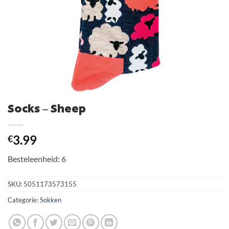
Socks – Sheep
3.99
€
Besteleenheid: 6
SKU:
5051173573155
Categorie:
Sokken