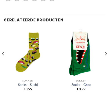
GERELATEERDE PRODUCTEN
SOKKEN
SOKKEN
Socks – Sushi
Socks – Croc
€
3.99
€
3.99