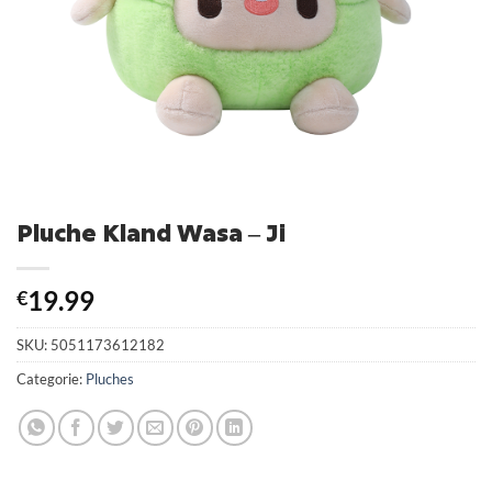
Pluche Kland Wasa – Ji
19.99
€
SKU:
5051173612182
Categorie:
Pluches