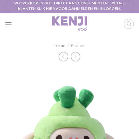
Ga
WIJ VERKOPEN NIET DIRECT AAN CONSUMENTEN. | RETAIL
KLANTEN KLIK HIER VOOR AANMELDEN EN INLOGGEN.
naar
inhoud
Home
/
Pluches