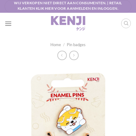
Ga
WIJ VERKOPEN NIET DIRECT AAN CONSUMENTEN. | RETAIL
KLANTEN KLIK HIER VOOR AANMELDEN EN INLOGGEN.
naar
inhoud
Home
/
Pin badges