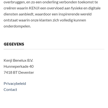
overbruggen, en zo een onderling verbonden toekomst te
creëren waarin KENJI een overvloed aan fysieke en digitale
diensten aanbiedt, waardoor een inspirerende wereld
ontstaat waarin onze klanten zich volledig kunnen
onderdompelen.
GEGEVENS
Kenji Benelux B.V.
Hunneperkade 40
7418 BT Deventer
Privacybeleid
Contact