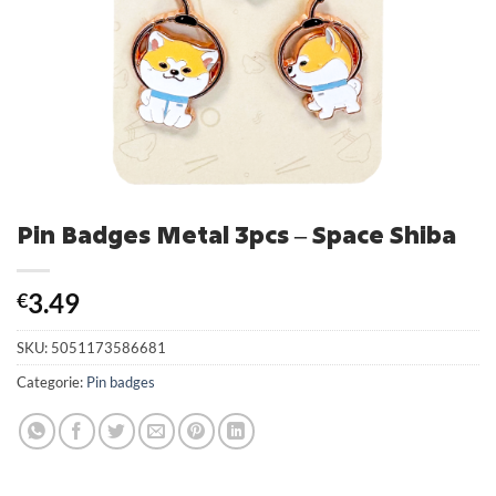
Pin Badges Metal 3pcs – Space Shiba
3.49
€
SKU:
5051173586681
Categorie:
Pin badges