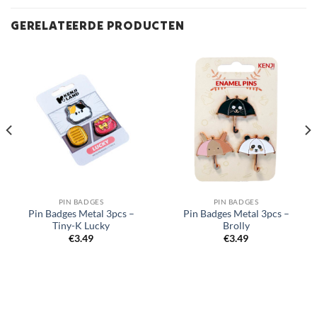
GERELATEERDE PRODUCTEN
PIN BADGES
PIN BADGES
Pin Badges Metal 3pcs –
Pin Badges Metal 3pcs –
Tiny-K Lucky
Brolly
€
3.49
€
3.49