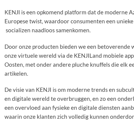
KENJI is een opkomend platform dat de moderne Az
Europese twist, waardoor consumenten een unieke
socializen naadloos samenkomen.
Door onze producten bieden we een betoverende wi
onze virtuele wereld via de KENJILand mobiele app
Oosten, met onder andere pluche knuffels die elk e
artikelen.
De visie van KENJI is om moderne trends en subcult
en digitale wereld te overbruggen, en zo een onde
een overvloed aan fysieke en digitale diensten aan
waarin onze klanten zich volledig kunnen onderdo