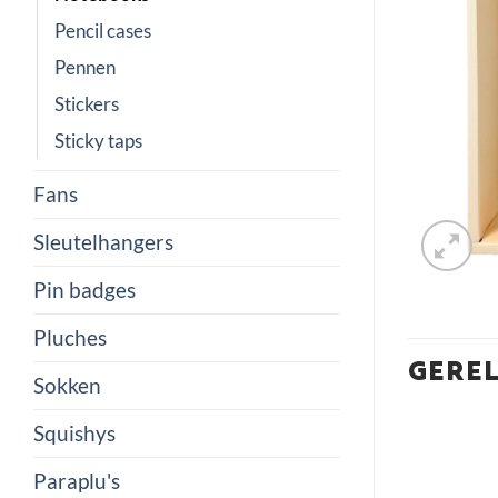
Pencil cases
Pennen
Stickers
Sticky taps
Fans
Sleutelhangers
Pin badges
Pluches
GERE
Sokken
Squishys
Paraplu's