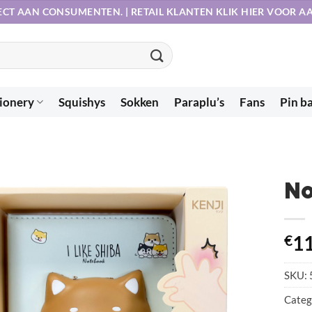
ECT AAN CONSUMENTEN. | RETAIL KLANTEN KLIK HIER VOOR 
ionery
Squishys
Sokken
Paraplu’s
Fans
Pin b
No
€
11
SKU:
Categ