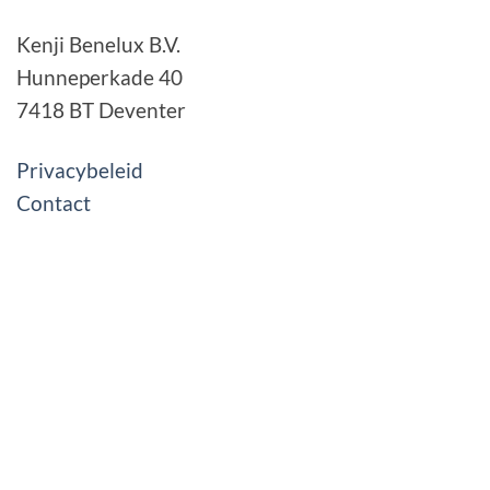
Kenji Benelux B.V.
Hunneperkade 40
7418 BT Deventer
Privacybeleid
Contact