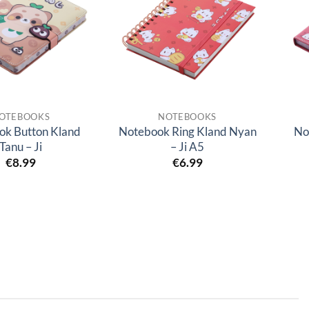
OTEBOOKS
NOTEBOOKS
ok Button Kland
Notebook Ring Kland Nyan
No
Tanu – Ji
– Ji A5
€
8.99
€
6.99