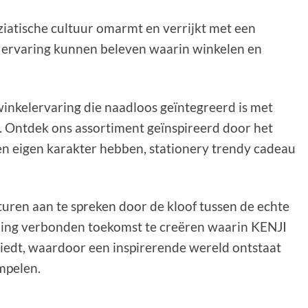
iatische cultuur omarmt en verrijkt met een
 ervaring kunnen beleven waarin winkelen en
nkelervaring die naadloos geïntegreerd is met
. Ontdek ons assortiment geïnspireerd door het
en eigen karakter hebben, stationery trendy cadeau
uren aan te spreken door de kloof tussen de echte
rling verbonden toekomst te creëren waarin KENJI
biedt, waardoor een inspirerende wereld ontstaat
mpelen.